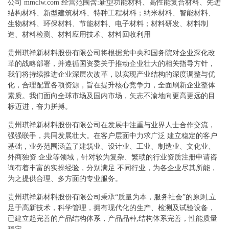
公司 mmclw.com 经营范围含:新型功能材料、高性能复合材料、先进
结构材料、新型建筑材料、特种工程材料；纳米材料、智能材料、
生物材料、环保材料、节能材料、电子材料；材料研发、材料制
造、材料检测、材料应用技术、材料回收利用
贵州琪祥新材料股份有限公司将根据党中央和国务院对企业深化改
革的战略部署，并遵循国资委关于推动企业壮大的相关指导方针，
我们将持续推进企业深层次改革，以实现产业结构的深度调整与优
化，合理配置各项资源，旨在提升核心竞争力，全面刷新企业整体
素质。我们面向全球市场及国内市场，矢志不渝地向更高更远的目
标迈进，奋力拼搏。
贵州琪祥新材料股份有限公司在发展中注重与业界人士合作交流，
强强联手，共同发展壮大。在客户层面中力求广泛 建立稳定的客户
基础，业务范围涵盖了建筑业、设计业、工业、制造业、文化业、
外商独资 企业等领域，针对较为复杂、繁琐的行业资质注册申请咨
询有着丰富的实操经验，分别满足 不同行业，为各企业尽其所能，
为之提供合理、多方面的专业服务。
贵州琪祥新材料股份有限公司秉承“质量为本，服务社会”的原则,立
足于高新技术，科学管理，拥有现代化的生产、检测及试验设备，
已建立起完善的产品结构体系，产品品种,结构体系完善，性能质量